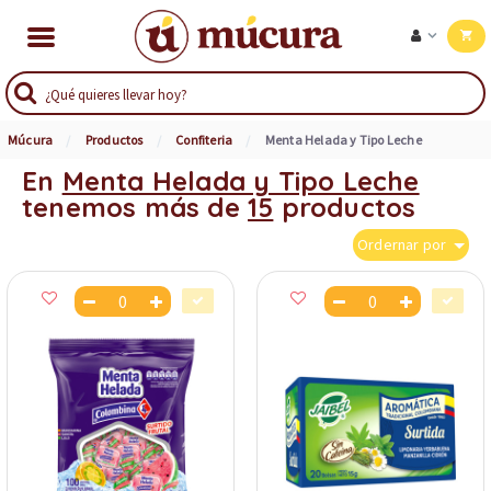
Múcura
Productos
Confiteria
Menta Helada y Tipo Leche
En
Menta Helada y Tipo Leche
tenemos más de
15
productos
Ordernar por