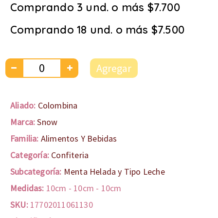
Comprando 3 und. o más $7.700
Comprando 18 und. o más $7.500
Agregar
Aliado:
Colombina
Marca:
Snow
Familia:
Alimentos Y Bebidas
Categoría:
Confiteria
Subcategoría:
Menta Helada y Tipo Leche
Medidas:
10cm
-
10cm
-
10cm
SKU:
17702011061130