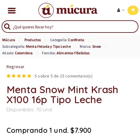
Múcura
Productos
Categoría:
Confiteria
Subcategoría:
Menta Helada y Tipo Leche
Marca:
Snow
Aliado:
Colombina
Familia:
Alimentos Y Bebidas
Regresar
5
sobre 5 de
15
comentario(s)
Menta Snow Mint Krash
X100 16p Tipo Leche
Disponibles:
70
und.
Comprando 1 und. $7.900