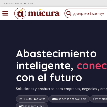
Whatsapp: +57 320 831 2536
Abastecimiento
inteligente,
cone
con el futuro
Soluciones y productos para empresas, negocios y em
+10.000 Productos
Despachos a todo el país
Atención
Pago seguro y fácil