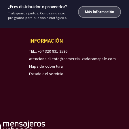
¿Eres distribuidor o proveedor?
Más información
Trabajemos juntos. Conoce nuestro
programa para aliados estratégicos.
INFORMACIÓN
TEL.: +57 320 831 2536
atencionalcliente@comercializadoramapale.com
Mapa de cobertura
Estado del servicio