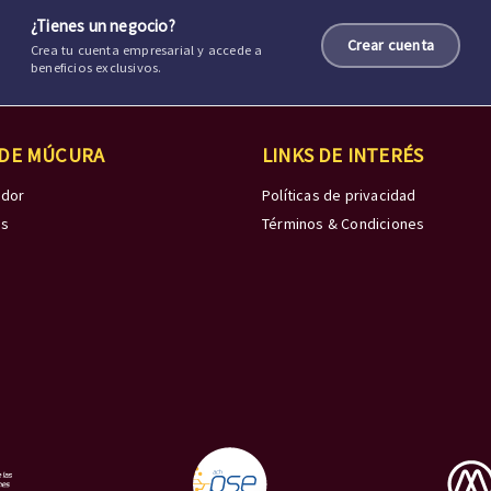
¿Tienes un negocio?
Crear cuenta
Crea tu cuenta empresarial y accede a
beneficios exclusivos.
 DE MÚCURA
LINKS DE INTERÉS
edor
Políticas de privacidad
os
Términos & Condiciones