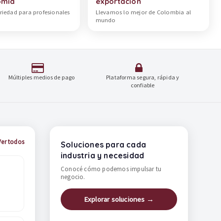
omía
exportación
riedad para profesionales
Llevamos lo mejor de Colombia al
mundo
Múltiples medios de pago
Plataforma segura, rápida y
confiable
Ver todos
Soluciones para cada
industria y necesidad
Conocé cómo podemos impulsar tu
negocio.
Explorar soluciones →