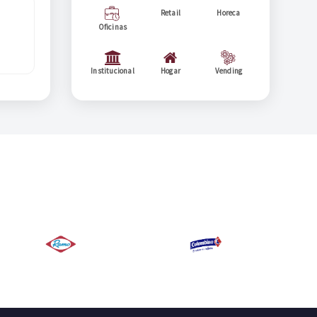
Retail
Horeca
Oficinas
Institucional
Hogar
Vending