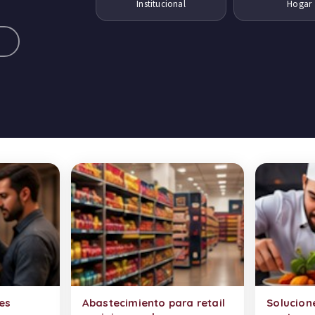
Institucional
Hogar
a
es
Abastecimiento para retail
Solucion