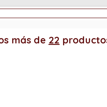
os más de
22
producto