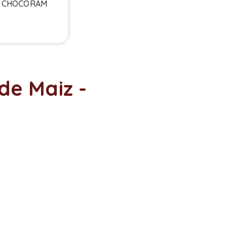
I CHOCORAM
 de Maiz -