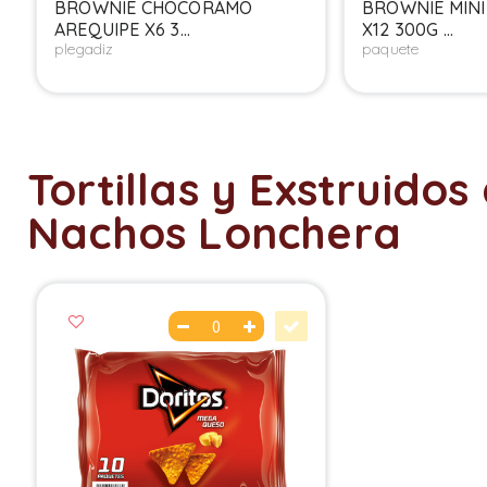
BROWNIE CHOCORAMO
BROWNIE MIN
AREQUIPE X6 3...
X12 300G ...
plegadiz
paquete
Tortillas y Exstruidos
Nachos Lonchera