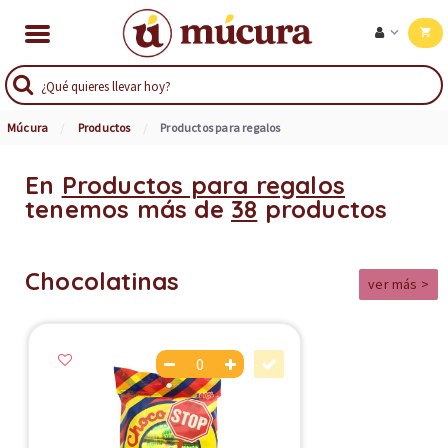
Múcura
Productos
Productos para regalos
En
Productos para regalos
tenemos más de
38
productos
Chocolatinas
ver más >