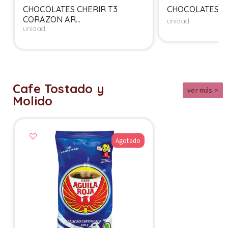
CHOCOLATES CHERIR T3
CHOCOLATES CHE
CORAZON AR...
unidad
unidad
Cafe Tostado y
ver más >
Molido
Agotado