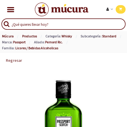
Múcura
Productos
Categoría:
Whisky
Subcategoría:
Standard
Marca:
Passport
Aliado:
Pernord Ric.
Familia:
Licores / Bebidas Alcoholicas
Regresar