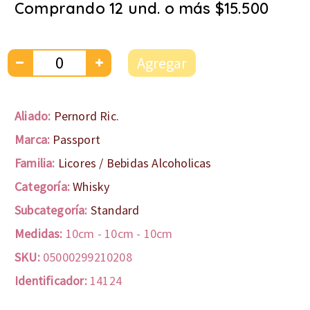
Comprando 12 und. o más $15.500
Agregar
Aliado:
Pernord Ric.
Marca:
Passport
Familia:
Licores / Bebidas Alcoholicas
Categoría:
Whisky
Subcategoría:
Standard
Medidas:
10cm
-
10cm
-
10cm
SKU:
05000299210208
Identificador:
14124