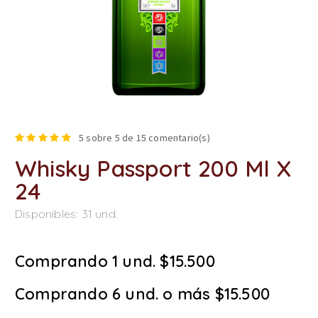
5
sobre 5 de
15
comentario(s)
Whisky Passport 200 Ml X
24
Disponibles:
31
und.
Comprando 1 und. $15.500
Comprando 6 und. o más $15.500