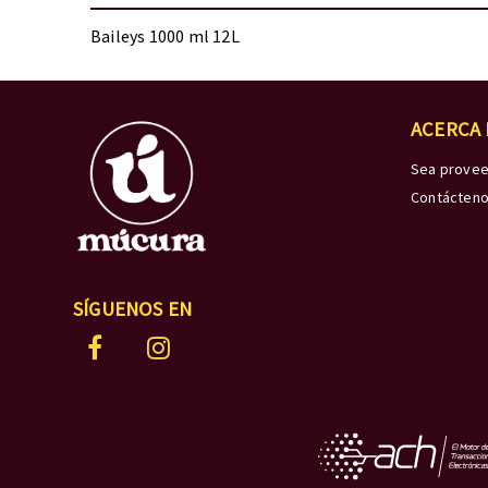
Baileys 1000 ml 12L
ACERCA
Sea prove
Contácten
SÍGUENOS EN