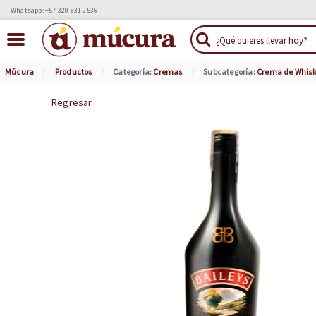
Whatsapp: +57 320 831 2536
Múcura
Productos
Categoría:
Cremas
Subcategoría:
Crema de Whis
Regresar