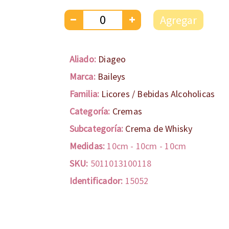
Agregar
Aliado:
Diageo
Marca:
Baileys
Familia:
Licores / Bebidas Alcoholicas
Categoría:
Cremas
Subcategoría:
Crema de Whisky
Medidas:
10cm
-
10cm
-
10cm
SKU:
5011013100118
Identificador:
15052