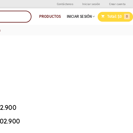
Contáctenos
Iniciar sesión
Crear cuenta
Total:
$0
PRODUCTOS
INICIAR SESIÓN
0
s
2.900
02.900