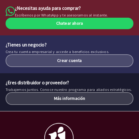
¿Necesitas ayuda para comprar?
Escríbenos por WhatsApp y te asesoramos al instante.
Chatear ahora
¿Tienes un negocio?
Crea tu cuenta empresarial y accede a beneficios exclusivos.
Crear cuenta
¿Eres distribuidor o proveedor?
Trabajemos juntos. Conoce nuestro programa para aliados estratégicos.
Más información