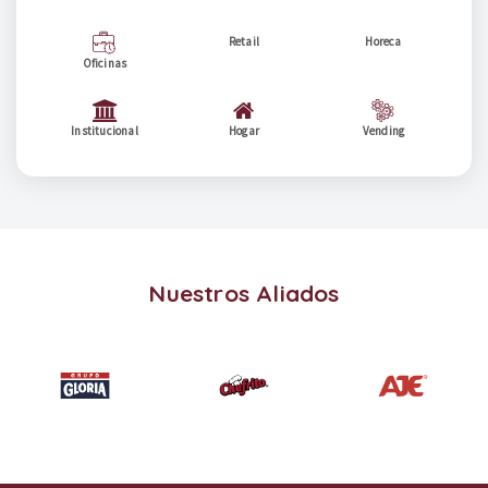
Retail
Horeca
Oficinas
Institucional
Hogar
Vending
Nuestros Aliados