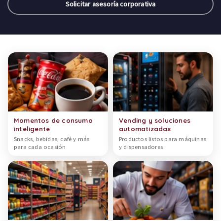
Solicitar asesoría corporativa
Categorías de productos
Momentos de consumo
Vending y soluciones
inteligente
automatizadas
Snacks, bebidas, café y más
Productos listos para máquinas
para cada ocasión
y dispensadores