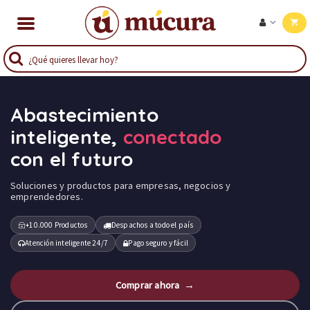
Abastecimiento
inteligente,
conectado
con el futuro
Soluciones y productos para empresas, negocios y
emprendedores.
+10.000 Productos
Despachos a todo el país
Atención inteligente 24/7
Pago seguro y fácil
Comprar ahora →