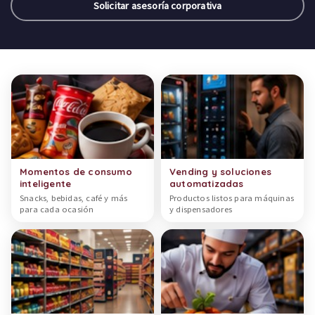
Solicitar asesoría corporativa
Categorías de productos
Momentos de consumo
Vending y soluciones
inteligente
automatizadas
Snacks, bebidas, café y más
Productos listos para máquinas
para cada ocasión
y dispensadores