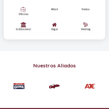
Retail
Horeca
Oficinas
Institucional
Hogar
Vending
Nuestros Aliados