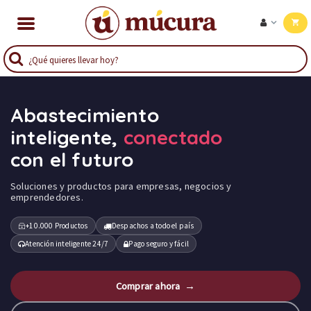
Abastecimiento
inteligente,
conectado
con el futuro
Soluciones y productos para empresas, negocios y
emprendedores.
+10.000 Productos
Despachos a todo el país
Atención inteligente 24/7
Pago seguro y fácil
Comprar ahora →