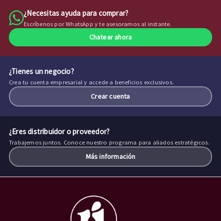
¿Necesitas ayuda para comprar?
Escríbenos por WhatsApp y te asesoramos al instante.
Chatear ahora
¿Tienes un negocio?
Crea tu cuenta empresarial y accede a beneficios exclusivos.
Crear cuenta
¿Eres distribuidor o proveedor?
Trabajemos juntos. Conoce nuestro programa para aliados estratégicos.
Más información