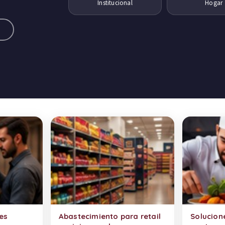
Institucional
Hogar
a
es
Abastecimiento para retail
Solucion