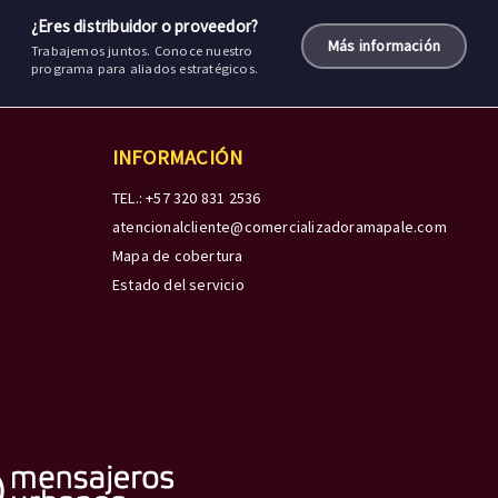
¿Eres distribuidor o proveedor?
Más información
Trabajemos juntos. Conoce nuestro
programa para aliados estratégicos.
INFORMACIÓN
TEL.: +57 320 831 2536
atencionalcliente@comercializadoramapale.com
Mapa de cobertura
Estado del servicio