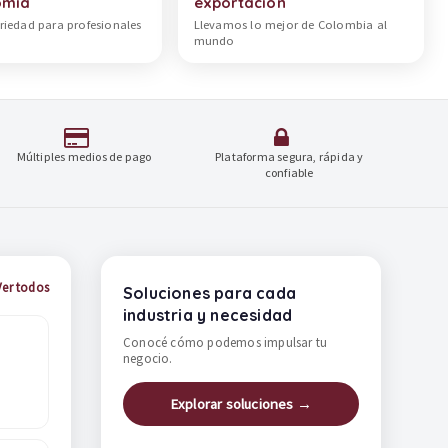
omía
exportación
riedad para profesionales
Llevamos lo mejor de Colombia al
mundo
Múltiples medios de pago
Plataforma segura, rápida y
confiable
Ver todos
Soluciones para cada
industria y necesidad
Conocé cómo podemos impulsar tu
negocio.
Explorar soluciones →