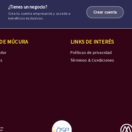
¿Tienes un negocio?
Crear cuenta
Crea tu cuenta empresarial y accede a
beneficios exclusivos.
 DE MÚCURA
LINKS DE INTERÉS
edor
Políticas de privacidad
os
Términos & Condiciones