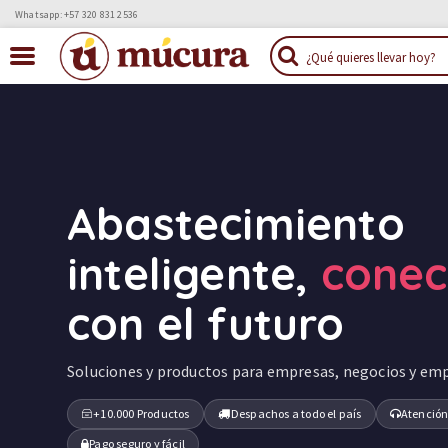
Whatsapp: +57 320 831 2536
Abastecimiento
inteligente,
cone
con el futuro
Soluciones y productos para empresas, negocios y em
+10.000 Productos
Despachos a todo el país
Atención
Pago seguro y fácil