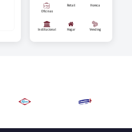
Retail
Horeca
Oficinas
Institucional
Hogar
Vending