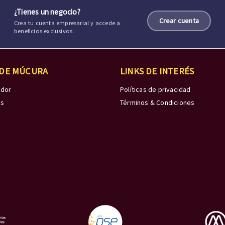
¿Tienes un negocio?
Crear cuenta
Crea tu cuenta empresarial y accede a
beneficios exclusivos.
 DE MÚCURA
LINKS DE INTERÉS
edor
Políticas de privacidad
os
Términos & Condiciones