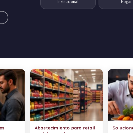
Institucional
Hogar
a
es
Abastecimiento para retail
Solucion