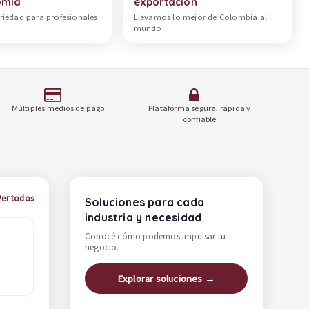
omía
exportación
riedad para profesionales
Llevamos lo mejor de Colombia al
mundo
Múltiples medios de pago
Plataforma segura, rápida y
confiable
Ver todos
Soluciones para cada
industria y necesidad
Conocé cómo podemos impulsar tu
negocio.
Explorar soluciones →