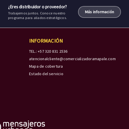
¿Eres distribuidor o proveedor?
Más información
Trabajemos juntos. Conoce nuestro
programa para aliados estratégicos.
INFORMACIÓN
TEL.: +57 320 831 2536
atencionalcliente@comercializadoramapale.com
Mapa de cobertura
Estado del servicio