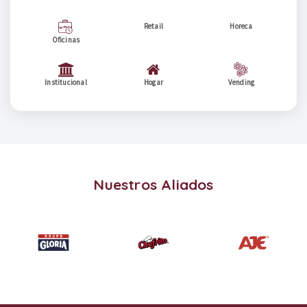
Retail
Horeca
Oficinas
Institucional
Hogar
Vending
Nuestros Aliados