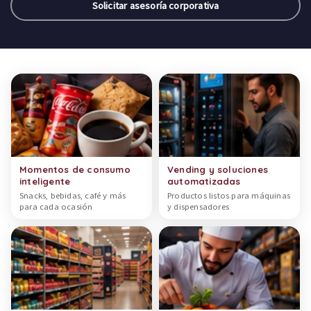
Solicitar asesoría corporativa
Categorías de productos
Momentos de consumo
Vending y soluciones
inteligente
automatizadas
Snacks, bebidas, café y más
Productos listos para máquinas
para cada ocasión
y dispensadores