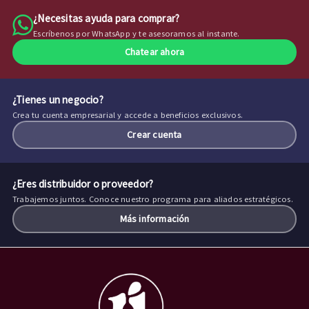
¿Necesitas ayuda para comprar?
Escríbenos por WhatsApp y te asesoramos al instante.
Chatear ahora
¿Tienes un negocio?
Crea tu cuenta empresarial y accede a beneficios exclusivos.
Crear cuenta
¿Eres distribuidor o proveedor?
Trabajemos juntos. Conoce nuestro programa para aliados estratégicos.
Más información