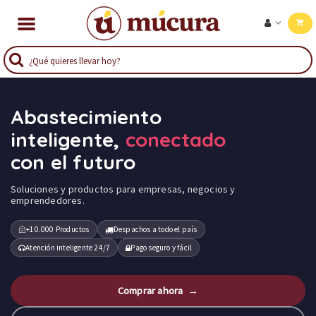
Abastecimiento
inteligente,
conectado
con el futuro
Soluciones y productos para empresas, negocios y
emprendedores.
+10.000 Productos
Despachos a todo el país
Atención inteligente 24/7
Pago seguro y fácil
Comprar ahora →