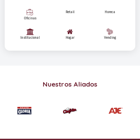
Retail
Horeca
Oficinas
Institucional
Hogar
Vending
Nuestros Aliados