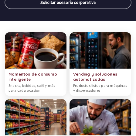
Solicitar asesoría corporativa
Categorías de productos
Momentos de consumo
Vending y soluciones
inteligente
automatizadas
Snacks, bebidas, café y más
Productos listos para máquinas
para cada ocasión
y dispensadores