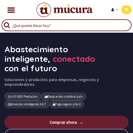
Abastecimiento
inteligente,
conectado
con el futuro
Soluciones y productos para empresas, negocios y
emprendedores.
+10.000 Productos
Despachos a todo el país
Atención inteligente 24/7
Pago seguro y fácil
Comprar ahora →