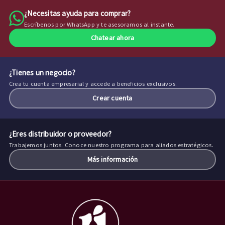
¿Necesitas ayuda para comprar?
Escríbenos por WhatsApp y te asesoramos al instante.
Chatear ahora
¿Tienes un negocio?
Crea tu cuenta empresarial y accede a beneficios exclusivos.
Crear cuenta
¿Eres distribuidor o proveedor?
Trabajemos juntos. Conoce nuestro programa para aliados estratégicos.
Más información