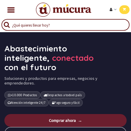
Abastecimiento
inteligente,
conectado
con el futuro
Soluciones y productos para empresas, negocios y
emprendedores.
+10.000 Productos
Despachos a todo el país
Atención inteligente 24/7
Pago seguro y fácil
Comprar ahora →