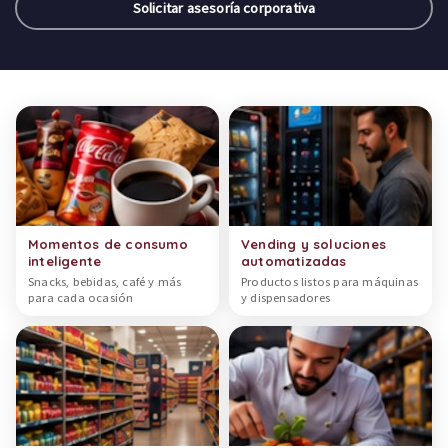
Solicitar asesoría corporativa
Categorías de productos
Momentos de consumo
Vending y soluciones
inteligente
automatizadas
Snacks, bebidas, café y más
Productos listos para máquinas
para cada ocasión
y dispensadores