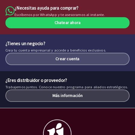
¿Necesitas ayuda para comprar?
Escríbenos por WhatsApp y te asesoramos al instante.
Chatear ahora
¿Tienes un negocio?
Crea tu cuenta empresarial y accede a beneficios exclusivos.
Crear cuenta
¿Eres distribuidor o proveedor?
Trabajemos juntos. Conoce nuestro programa para aliados estratégicos.
Más información