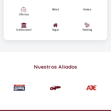
Retail
Horeca
Oficinas
Institucional
Hogar
Vending
Nuestros Aliados