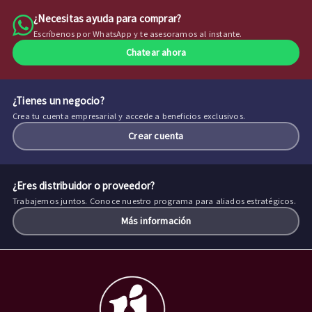
¿Necesitas ayuda para comprar?
Escríbenos por WhatsApp y te asesoramos al instante.
Chatear ahora
¿Tienes un negocio?
Crea tu cuenta empresarial y accede a beneficios exclusivos.
Crear cuenta
¿Eres distribuidor o proveedor?
Trabajemos juntos. Conoce nuestro programa para aliados estratégicos.
Más información