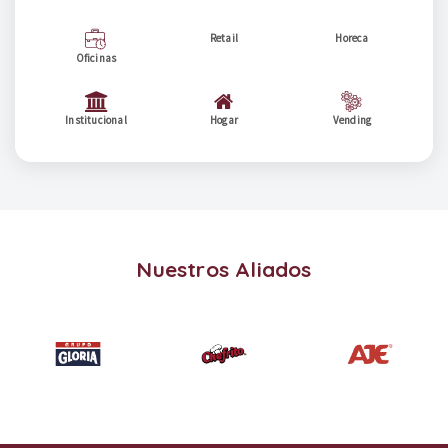
Retail
Horeca
Oficinas
Institucional
Hogar
Vending
Nuestros Aliados