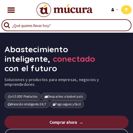
Abastecimiento
inteligente,
conectado
con el futuro
Soluciones y productos para empresas, negocios y
emprendedores.
+10.000 Productos
Despachos a todo el país
Atención inteligente 24/7
Pago seguro y fácil
Comprar ahora →