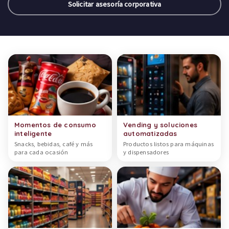
Solicitar asesoría corporativa
Categorías de productos
Momentos de consumo
Vending y soluciones
inteligente
automatizadas
Snacks, bebidas, café y más
Productos listos para máquinas
para cada ocasión
y dispensadores