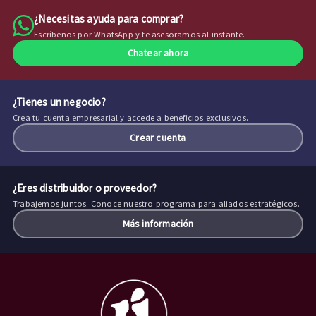
¿Necesitas ayuda para comprar?
Escríbenos por WhatsApp y te asesoramos al instante.
Chatear ahora
¿Tienes un negocio?
Crea tu cuenta empresarial y accede a beneficios exclusivos.
Crear cuenta
¿Eres distribuidor o proveedor?
Trabajemos juntos. Conoce nuestro programa para aliados estratégicos.
Más información