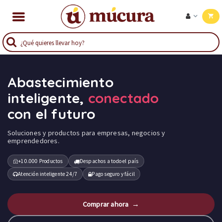
Abastecimiento
inteligente,
conectado
con el futuro
Soluciones y productos para empresas, negocios y
emprendedores.
+10.000 Productos
Despachos a todo el país
Atención inteligente 24/7
Pago seguro y fácil
Comprar ahora →