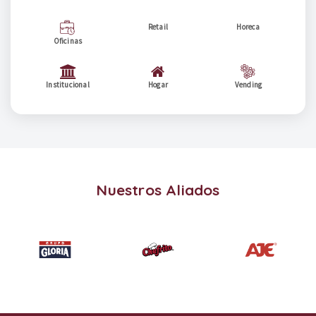
Retail
Horeca
Oficinas
Institucional
Hogar
Vending
Nuestros Aliados