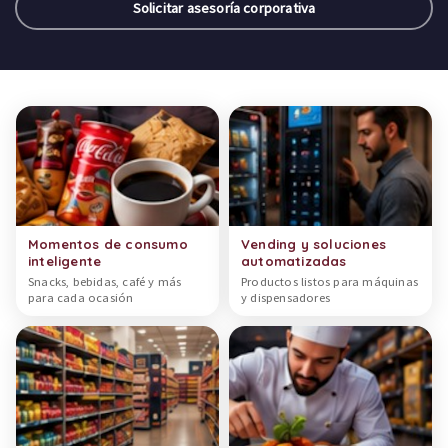
Solicitar asesoría corporativa
Categorías de productos
Momentos de consumo
Vending y soluciones
inteligente
automatizadas
Snacks, bebidas, café y más
Productos listos para máquinas
para cada ocasión
y dispensadores