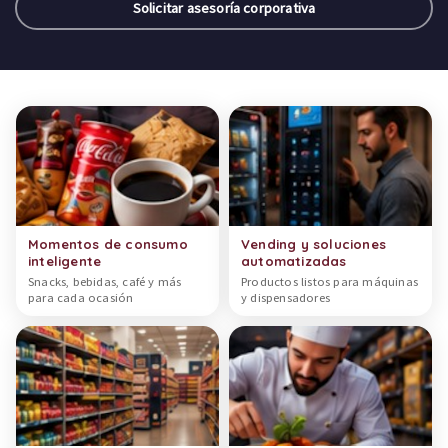
Solicitar asesoría corporativa
Categorías de productos
Momentos de consumo
Vending y soluciones
inteligente
automatizadas
Snacks, bebidas, café y más
Productos listos para máquinas
para cada ocasión
y dispensadores