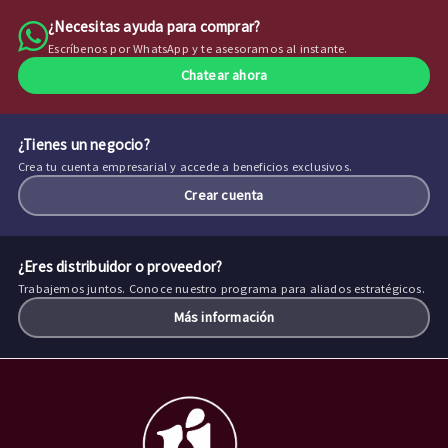
¿Necesitas ayuda para comprar?
Escríbenos por WhatsApp y te asesoramos al instante.
Chatear ahora
¿Tienes un negocio?
Crea tu cuenta empresarial y accede a beneficios exclusivos.
Crear cuenta
¿Eres distribuidor o proveedor?
Trabajemos juntos. Conoce nuestro programa para aliados estratégicos.
Más información