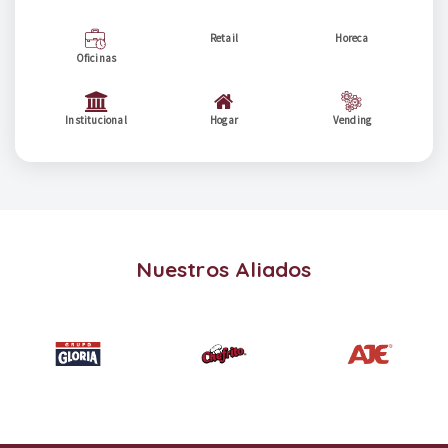
Retail
Horeca
Oficinas
Institucional
Hogar
Vending
Nuestros Aliados