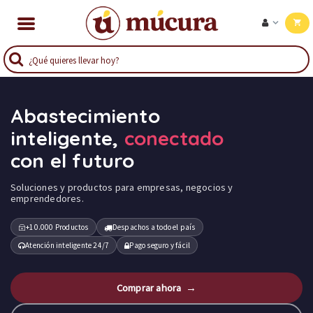
Abastecimiento
inteligente,
conectado
con el futuro
Soluciones y productos para empresas, negocios y
emprendedores.
+10.000 Productos
Despachos a todo el país
Atención inteligente 24/7
Pago seguro y fácil
Comprar ahora →