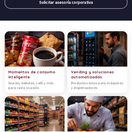
Solicitar asesoría corporativa
Categorías de productos
Momentos de consumo
Vending y soluciones
inteligente
automatizadas
Snacks, bebidas, café y más
Productos listos para máquinas
para cada ocasión
y dispensadores