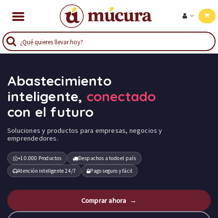
Abastecimiento
inteligente,
conectado
con el futuro
Soluciones y productos para empresas, negocios y
emprendedores.
+10.000 Productos
Despachos a todo el país
Atención inteligente 24/7
Pago seguro y fácil
Comprar ahora →