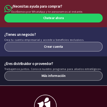
¿Necesitas ayuda para comprar?
Escríbenos por WhatsApp y te asesoramos al instante.
Chatear ahora
¿Tienes un negocio?
Crea tu cuenta empresarial y accede a beneficios exclusivos.
Crear cuenta
¿Eres distribuidor o proveedor?
Trabajemos juntos. Conoce nuestro programa para aliados estratégicos.
Más información