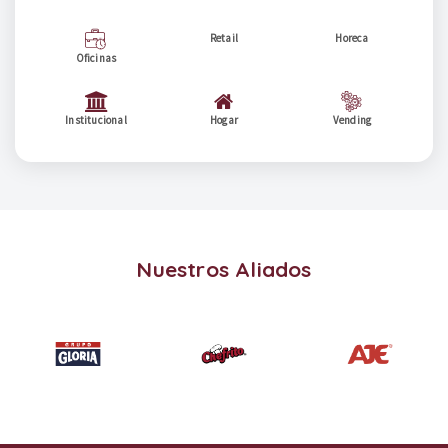
Retail
Horeca
Oficinas
Institucional
Hogar
Vending
Nuestros Aliados