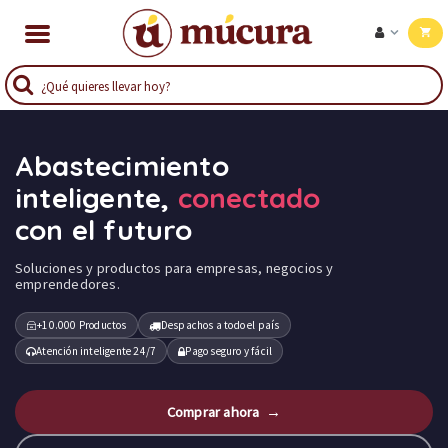
Abastecimiento
inteligente,
conectado
con el futuro
Soluciones y productos para empresas, negocios y
emprendedores.
+10.000 Productos
Despachos a todo el país
Atención inteligente 24/7
Pago seguro y fácil
Comprar ahora →