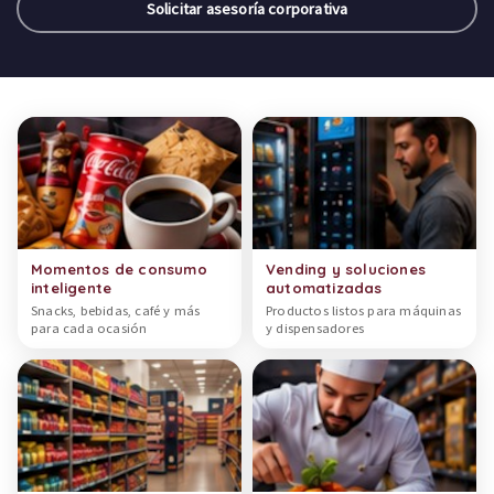
Solicitar asesoría corporativa
Categorías de productos
Momentos de consumo
Vending y soluciones
inteligente
automatizadas
Snacks, bebidas, café y más
Productos listos para máquinas
para cada ocasión
y dispensadores