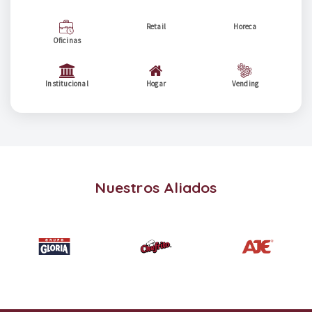
Retail
Horeca
Oficinas
Institucional
Hogar
Vending
Nuestros Aliados