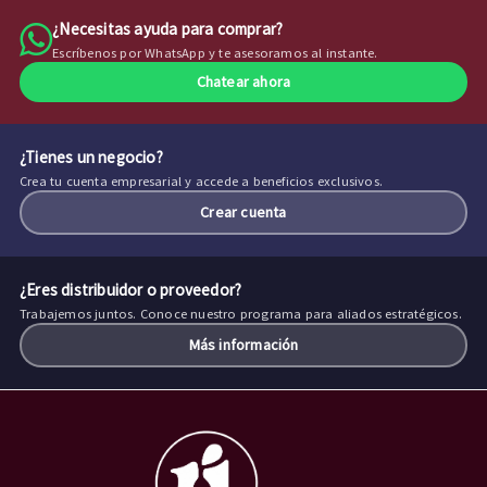
¿Necesitas ayuda para comprar?
Escríbenos por WhatsApp y te asesoramos al instante.
Chatear ahora
¿Tienes un negocio?
Crea tu cuenta empresarial y accede a beneficios exclusivos.
Crear cuenta
¿Eres distribuidor o proveedor?
Trabajemos juntos. Conoce nuestro programa para aliados estratégicos.
Más información