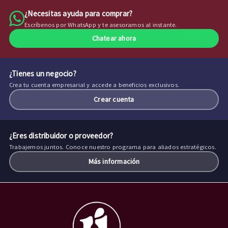
¿Necesitas ayuda para comprar?
Escríbenos por WhatsApp y te asesoramos al instante.
Chatear ahora
¿Tienes un negocio?
Crea tu cuenta empresarial y accede a beneficios exclusivos.
Crear cuenta
¿Eres distribuidor o proveedor?
Trabajemos juntos. Conoce nuestro programa para aliados estratégicos.
Más información