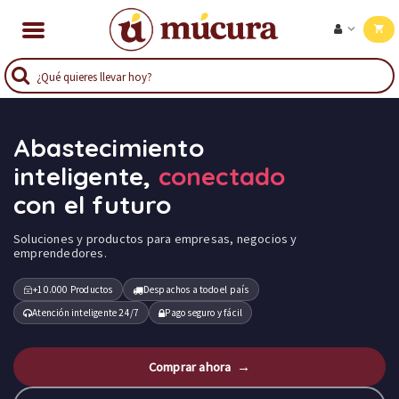
Abastecimiento
inteligente,
conectado
con el futuro
Soluciones y productos para empresas, negocios y
emprendedores.
+10.000 Productos
Despachos a todo el país
Atención inteligente 24/7
Pago seguro y fácil
Comprar ahora →