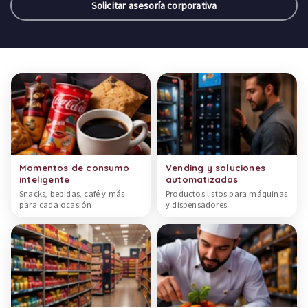
Solicitar asesoría corporativa
Categorías de productos
Momentos de consumo
Vending y soluciones
inteligente
automatizadas
Snacks, bebidas, café y más
Productos listos para máquinas
para cada ocasión
y dispensadores