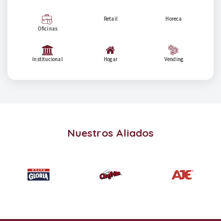
Retail
Horeca
Oficinas
Institucional
Hogar
Vending
Nuestros Aliados