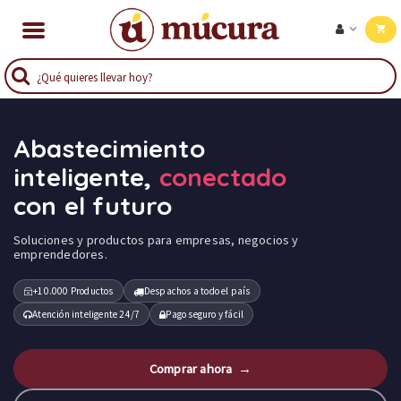
Abastecimiento
inteligente,
conectado
con el futuro
Soluciones y productos para empresas, negocios y
emprendedores.
+10.000 Productos
Despachos a todo el país
Atención inteligente 24/7
Pago seguro y fácil
Comprar ahora →