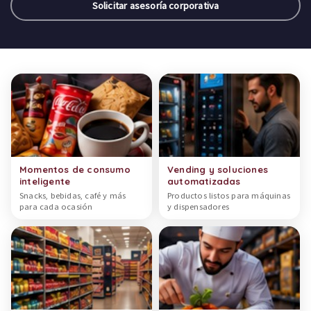
Solicitar asesoría corporativa
Categorías de productos
Momentos de consumo
Vending y soluciones
inteligente
automatizadas
Snacks, bebidas, café y más
Productos listos para máquinas
para cada ocasión
y dispensadores