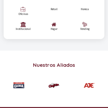
Retail
Horeca
Oficinas
Institucional
Hogar
Vending
Nuestros Aliados