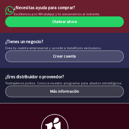
¿Necesitas ayuda para comprar?
Escríbenos por WhatsApp y te asesoramos al instante.
Chatear ahora
¿Tienes un negocio?
Crea tu cuenta empresarial y accede a beneficios exclusivos.
Crear cuenta
¿Eres distribuidor o proveedor?
Trabajemos juntos. Conoce nuestro programa para aliados estratégicos.
Más información