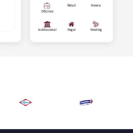
Retail
Horeca
Oficinas
Institucional
Hogar
Vending