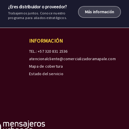
¿Eres distribuidor o proveedor?
Más información
Trabajemos juntos. Conoce nuestro
programa para aliados estratégicos.
INFORMACIÓN
TEL.: +57 320 831 2536
atencionalcliente@comercializadoramapale.com
Mapa de cobertura
Estado del servicio