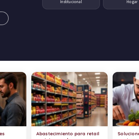
Institucional
Hogar
a
es
Abastecimiento para retail
Solucion