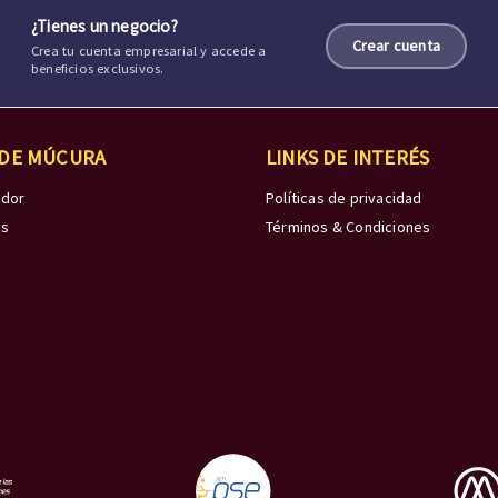
¿Tienes un negocio?
Crear cuenta
Crea tu cuenta empresarial y accede a
beneficios exclusivos.
 DE MÚCURA
LINKS DE INTERÉS
edor
Políticas de privacidad
os
Términos & Condiciones