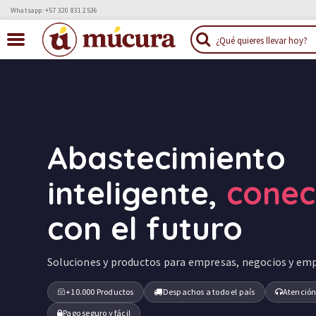
Whatsapp: +57 320 831 2536
Abastecimiento
inteligente,
cone
con el futuro
Soluciones y productos para empresas, negocios y em
+10.000 Productos
Despachos a todo el país
Atención
Pago seguro y fácil