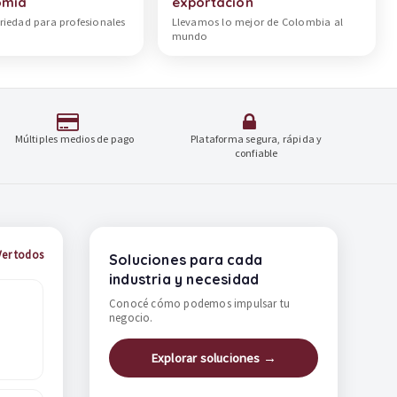
omía
exportación
riedad para profesionales
Llevamos lo mejor de Colombia al
mundo
Múltiples medios de pago
Plataforma segura, rápida y
confiable
Ver todos
Soluciones para cada
industria y necesidad
Conocé cómo podemos impulsar tu
negocio.
Explorar soluciones →