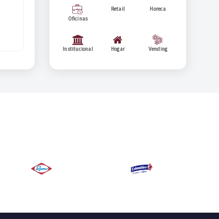
Retail
Horeca
Oficinas
Institucional
Hogar
Vending