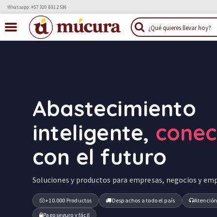
Whatsapp: +57 320 831 2536
Abastecimiento
inteligente,
cone
con el futuro
Soluciones y productos para empresas, negocios y em
+10.000 Productos
Despachos a todo el país
Atención
Pago seguro y fácil