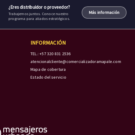
¿Eres distribuidor o proveedor?
Más información
Trabajemos juntos. Conoce nuestro
programa para aliados estratégicos.
INFORMACIÓN
TEL.: +57 320 831 2536
atencionalcliente@comercializadoramapale.com
Mapa de cobertura
Estado del servicio