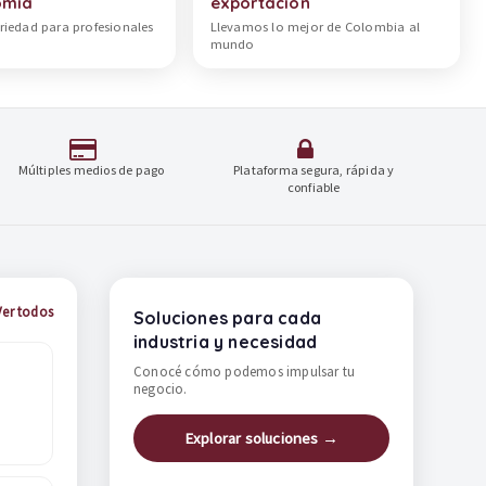
omía
exportación
riedad para profesionales
Llevamos lo mejor de Colombia al
mundo
Múltiples medios de pago
Plataforma segura, rápida y
confiable
Ver todos
Soluciones para cada
industria y necesidad
Conocé cómo podemos impulsar tu
negocio.
Explorar soluciones →