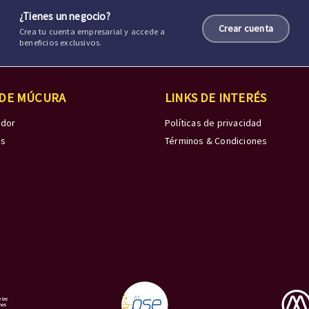
¿Tienes un negocio?
Crear cuenta
Crea tu cuenta empresarial y accede a
beneficios exclusivos.
 DE MÚCURA
LINKS DE INTERÉS
edor
Políticas de privacidad
os
Términos & Condiciones