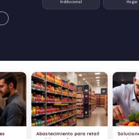
Institucional
Hogar
a
es
Abastecimiento para retail
Solucion