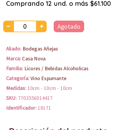
Comprando 12 und. o más $61.100
Agotado
Aliado:
Bodegas Añejas
Marca:
Casa Nova
Familia:
Licores / Bebidas Alcoholicas
Categoría:
Vino Espumante
Medidas:
10cm
-
10cm
-
10cm
SKU:
7703556014417
Identificador:
18171