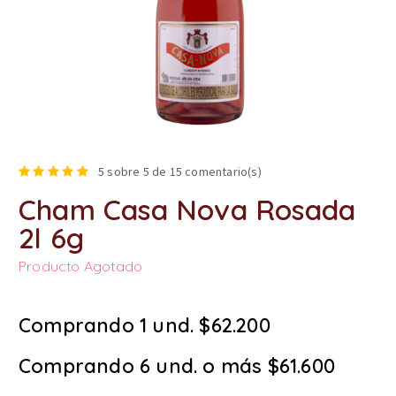
5
sobre 5 de
15
comentario(s)
Cham Casa Nova Rosada
2l 6g
Producto Agotado
Comprando 1 und. $62.200
Comprando 6 und. o más $61.600