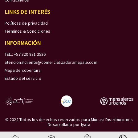
Contáctenos
LINKS DE INTERÉS
Políticas de privacidad
Términos & Condiciones
INFORMACIÓN
TEL.: +57 320 831 2536
atencionalcliente@comercializadoramapale.com
Mapa de cobertura
Estado del servicio
© 2022 Todos los derechos reservados para Múcura Distribuciones
Desarrollado por
Iyata