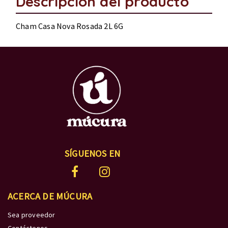
Descripción del producto
Cham Casa Nova Rosada 2L 6G
SÍGUENOS EN
ACERCA DE MÚCURA
Sea proveedor