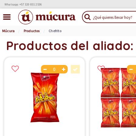
Whatsapp: +57 320 831 2536
Múcura
Productos
Chefrito
Productos del aliado: