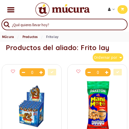
Múcura
Productos
Frito lay
Productos del aliado: Frito lay
Ordernar por