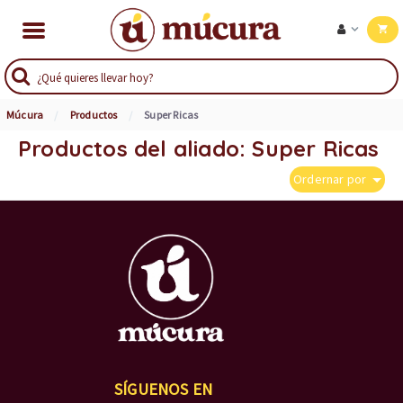
Múcura
Productos
Super Ricas
Productos del aliado: Super Ricas
Ordernar por
SÍGUENOS EN