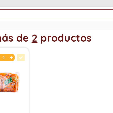
más de
2
productos