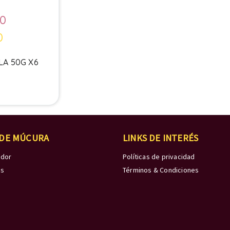
00
0
LA 50G X6
 DE MÚCURA
LINKS DE INTERÉS
edor
Políticas de privacidad
os
Términos & Condiciones