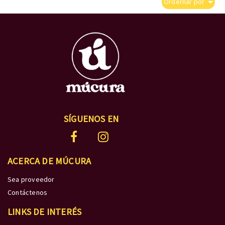
Ordernar por
SÍGUENOS EN
ACERCA DE MÚCURA
Sea proveedor
Contáctenos
LINKS DE INTERÉS