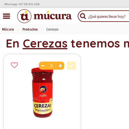
Whatsapp: +57 320 831 2536
Múcura
Productos
Cerezas
En
Cerezas
tenemos 