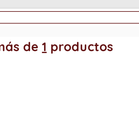
más de
1
productos