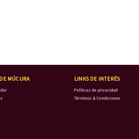
 DE MÚCURA
LINKS DE INTERÉS
edor
Políticas de privacidad
os
Términos & Condiciones