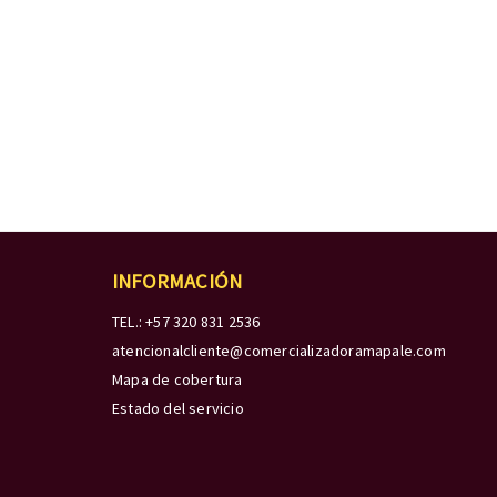
INFORMACIÓN
TEL.: +57 320 831 2536
atencionalcliente@comercializadoramapale.com
Mapa de cobertura
Estado del servicio