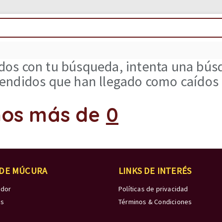
os con tu búsqueda, intenta una búsq
ndidos que han llegado como caídos d
os más de
0
 DE MÚCURA
LINKS DE INTERÉS
edor
Políticas de privacidad
os
Términos & Condiciones