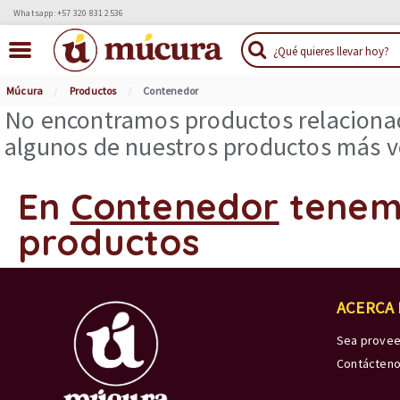
Whatsapp: +57 320 831 2536
Múcura
Productos
Contenedor
No encontramos productos relacionad
algunos de nuestros productos más ve
En
Contenedor
tenem
productos
ACERCA
Sea prove
Contácten