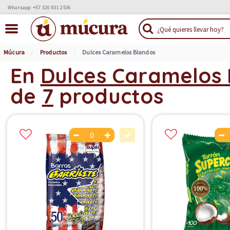
Whatsapp: +57 320 831 2536
Múcura
Productos
Dulces Caramelos Blandos
En
Dulces Caramelos
de
7
productos