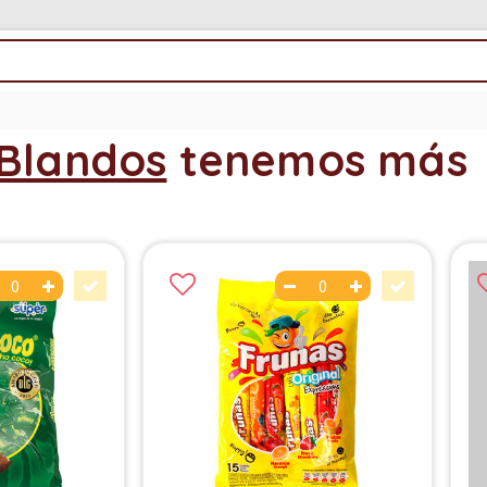
 Blandos
tenemos más