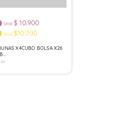
$
10.900
Und
$10.700
8
Und
RUNAS X4CUBO BOLSA X26
B...
lsa