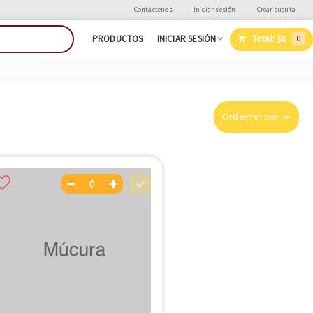
Contáctenos
Iniciar sesión
Crear cuenta
Total:
$0
PRODUCTOS
INICIAR SESIÓN
0
Ordernar por