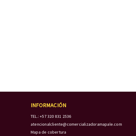
INFORMACIÓN
TEL.: +57 320 831 2536
atencionalcliente@comercializadoramapale.com
Mapa de cobertura