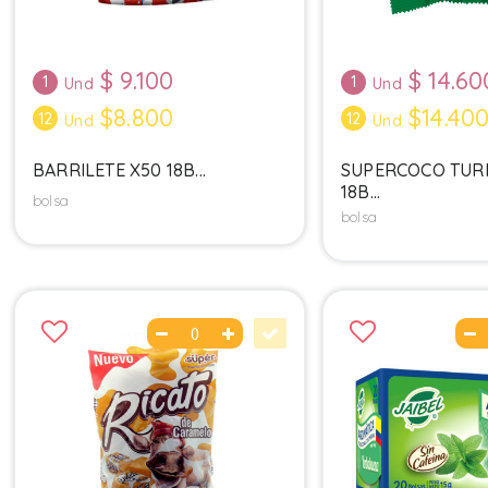
$
9.100
$
14.60
1
1
Und
Und
$8.800
$14.40
12
12
Und
Und
BARRILETE X50 18B...
SUPERCOCO TUR
18B...
bolsa
bolsa