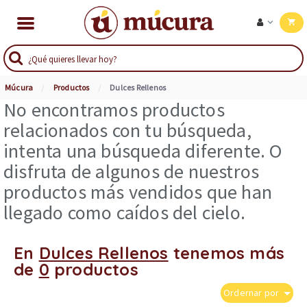
Múcura
Productos
Dulces Rellenos
No encontramos productos
relacionados con tu búsqueda,
intenta una búsqueda diferente. O
disfruta de algunos de nuestros
productos más vendidos que han
llegado como caídos del cielo.
En
Dulces Rellenos
tenemos más
de
0
productos
Ordernar por