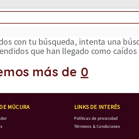
os con tu búsqueda, intenta una búsq
ndidos que han llegado como caídos d
emos más de
0
 DE MÚCURA
LINKS DE INTERÉS
edor
Políticas de privacidad
os
Términos & Condiciones