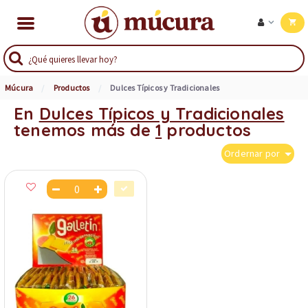
Múcura
Productos
Dulces Típicos y Tradicionales
En
Dulces Típicos y Tradicionales
tenemos más de
1
productos
Ordernar por