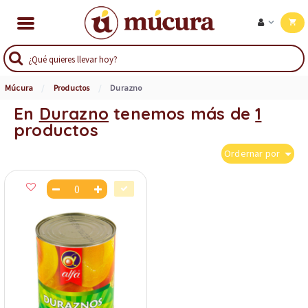
Múcura
Productos
Durazno
En
Durazno
tenemos más de
1
productos
Ordernar por