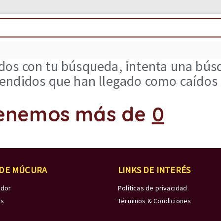
os con tu búsqueda, intenta una búsq
ndidos que han llegado como caídos d
enemos más de
0
 DE MÚCURA
LINKS DE INTERÉS
edor
Políticas de privacidad
os
Términos & Condiciones