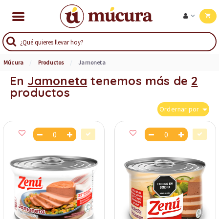
Múcura
Productos
Jamoneta
En
Jamoneta
tenemos más de
2
productos
Ordernar por