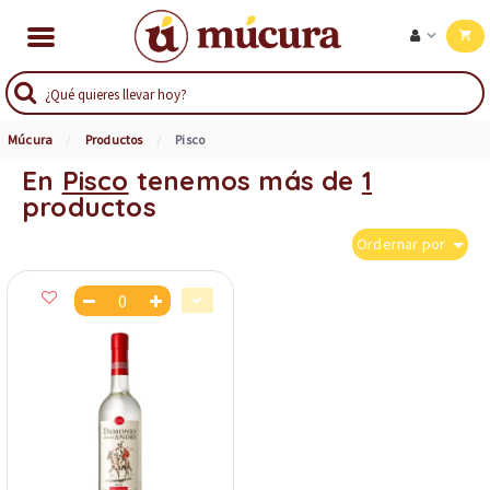
Múcura
Productos
Pisco
En
Pisco
tenemos más de
1
productos
Ordernar por