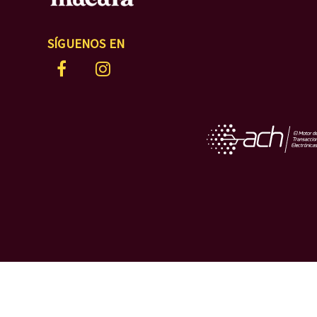
SÍGUENOS EN