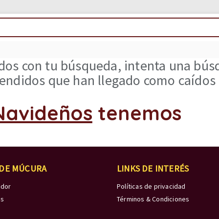
os con tu búsqueda, intenta una búsq
ndidos que han llegado como caídos d
Navideños
tenemos
 DE MÚCURA
LINKS DE INTERÉS
edor
Políticas de privacidad
os
Términos & Condiciones