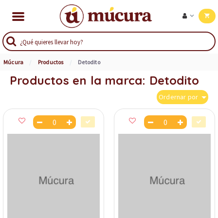
Múcura
Productos
Detodito
Productos en la marca: Detodito
Ordernar por