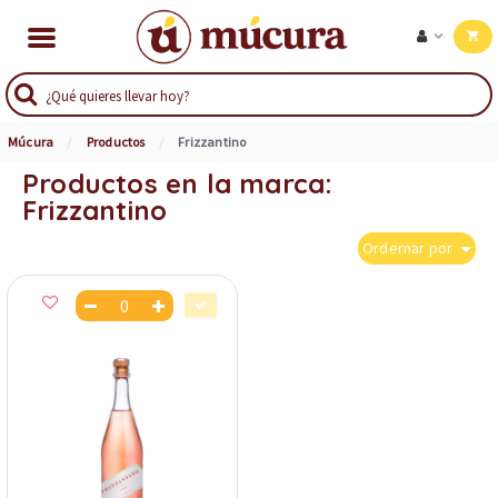
Múcura
Productos
Frizzantino
Productos en la marca:
Frizzantino
Ordernar por