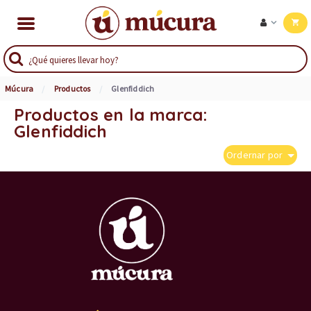
Múcura
Productos
Glenfiddich
Productos en la marca:
Glenfiddich
Ordernar por