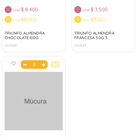
$
8.400
$
3.500
1
1
Und
Und
$8.000
$3.100
34
12
Und
Und
TRIUNFO ALMENDRA
TRIUNFO ALMENDRA
CHOCOLATE100G ...
FRANCESA 50G 3...
unidad
unidad