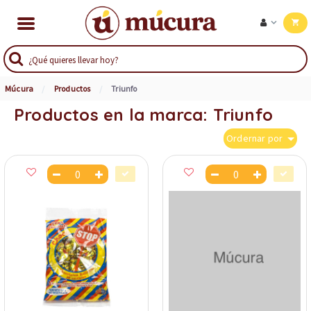
Múcura
Productos
Triunfo
Productos en la marca: Triunfo
Ordernar por