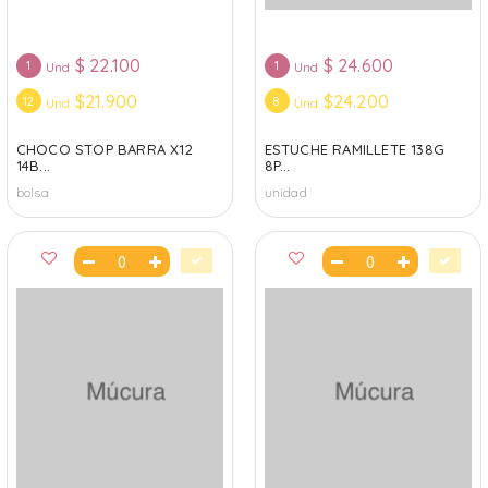
$
22.100
$
24.600
1
1
Und
Und
$21.900
$24.200
12
8
Und
Und
CHOCO STOP BARRA X12
ESTUCHE RAMILLETE 138G
14B...
8P...
bolsa
unidad