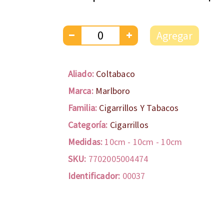
Agregar
Aliado:
Coltabaco
Marca:
Marlboro
Familia:
Cigarrillos Y Tabacos
Categoría:
Cigarrillos
Medidas:
10cm
-
10cm
-
10cm
SKU:
7702005004474
Identificador:
00037