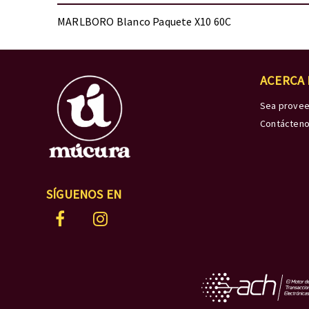
MARLBORO Blanco Paquete X10 60C
ACERCA
Sea prove
Contácten
SÍGUENOS EN