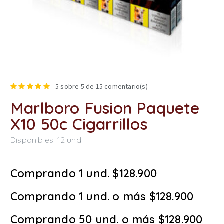
5
sobre 5 de
15
comentario(s)
Marlboro Fusion Paquete
X10 50c Cigarrillos
Disponibles:
12
und.
Comprando 1 und. $128.900
Comprando 1 und. o más $128.900
Comprando 50 und. o más $128.900