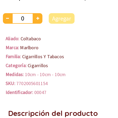
Agregar
Aliado:
Coltabaco
Marca:
Marlboro
Familia:
Cigarrillos Y Tabacos
Categoría:
Cigarrillos
Medidas:
10cm
-
10cm
-
10cm
SKU:
7702005601154
Identificador:
00047
Descripción del producto