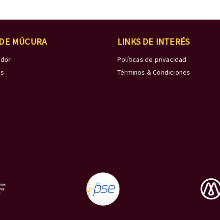
 DE MÚCURA
LINKS DE INTERÉS
edor
Políticas de privacidad
os
Términos & Condiciones