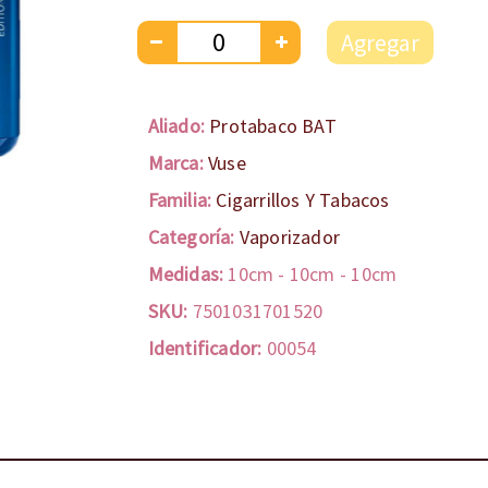
Agregar
Aliado:
Protabaco BAT
Marca:
Vuse
Familia:
Cigarrillos Y Tabacos
Categoría:
Vaporizador
Medidas:
10cm
-
10cm
-
10cm
SKU:
7501031701520
Identificador:
00054