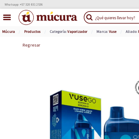
Whatsapp: +57 320 831 2536
Múcura
Productos
Categoría:
Vaporizador
Marca:
Vuse
Aliado:
Regresar