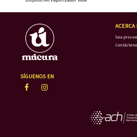
ACERCA
Sea prove
Contácten
SÍGUENOS EN