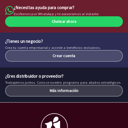
¿Necesitas ayuda para comprar?
Escríbenos por WhatsApp y te asesoramos al instante.
Chatear ahora
¿Tienes un negocio?
Crea tu cuenta empresarial y accede a beneficios exclusivos.
Crear cuenta
¿Eres distribuidor o proveedor?
Trabajemos juntos. Conoce nuestro programa para aliados estratégicos.
Más información