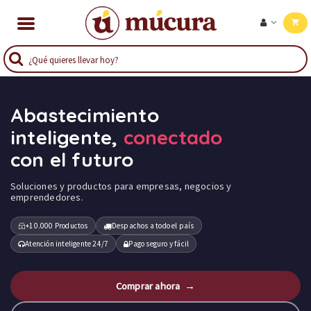
Abastecimiento
inteligente,
conectado
con el futuro
Soluciones y productos para empresas, negocios y
emprendedores.
+10.000 Productos
Despachos a todo el país
Atención inteligente 24/7
Pago seguro y fácil
Comprar ahora →