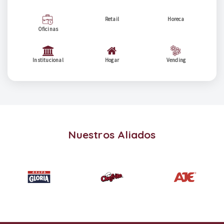
Retail
Horeca
Oficinas
Institucional
Hogar
Vending
Nuestros Aliados