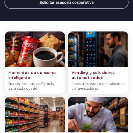
Solicitar asesoría corporativa
Categorías de productos
Momentos de consumo
Vending y soluciones
inteligente
automatizadas
Snacks, bebidas, café y más
Productos listos para máquinas
para cada ocasión
y dispensadores