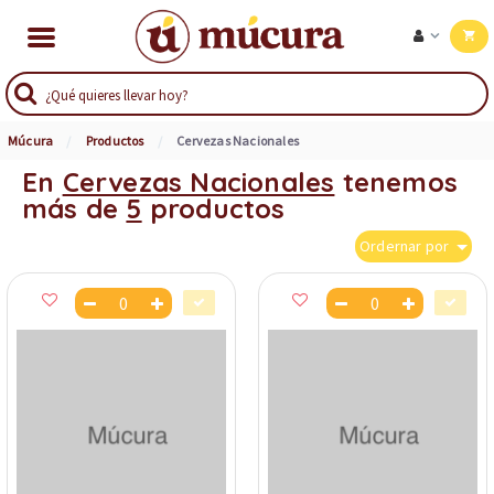
Múcura
Productos
Cervezas Nacionales
En
Cervezas Nacionales
tenemos
más de
5
productos
Ordernar por