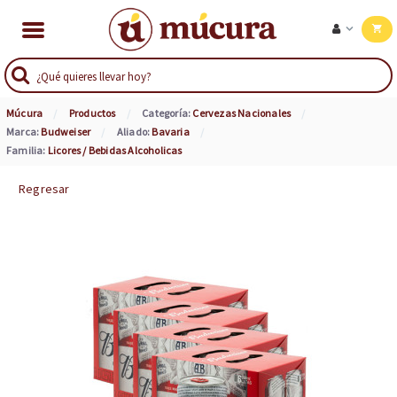
Múcura
Productos
Categoría:
Cervezas Nacionales
Marca:
Budweiser
Aliado:
Bavaria
Familia:
Licores / Bebidas Alcoholicas
Regresar