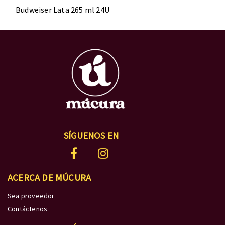
Budweiser Lata 265 ml 24U
SÍGUENOS EN
ACERCA DE MÚCURA
Sea proveedor
Contáctenos