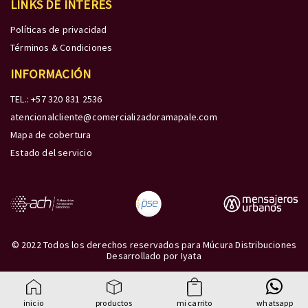
LINKS DE INTERÉS
Políticas de privacidad
Términos & Condiciones
INFORMACIÓN
TEL.: +57 320 831 2536
atencionalcliente@comercializadoramapale.com
Mapa de cobertura
Estado del servicio
© 2022 Todos los derechos reservados para Múcura Distribuciones
Desarrollado por
Iyata
inicio
productos
mi carrito
whatsapp